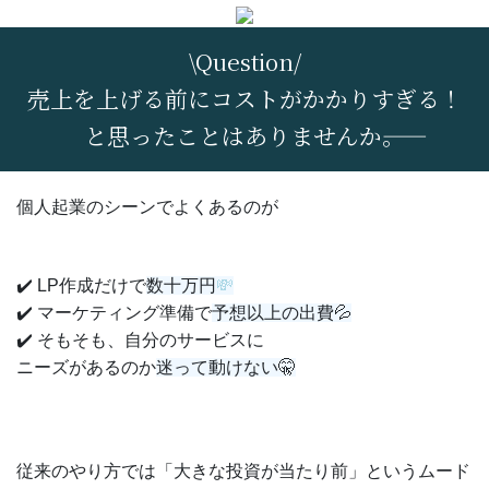
\Question/
売上を上げる前にコストがかかりすぎる！
と思ったことはありませんか――。
個人起業のシーンでよくあるのが
✔️ LP作成だけで
数十万円
💸
✔️ マーケティング準備で
予想以上の出費💦
✔️ そもそも、自分のサービスに
ニーズがあるのか
迷って動けない🤫
従来のやり方では「大きな投資が当たり前」というムード