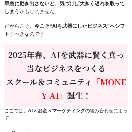
早急に動き出さないと、気づけば大きく遅れを取って
しまう
かもしれません。
だからこそ、
今こそ“AIを武器にしたビジネス”へシフ
ト
すべきなのです。
2025年春、AIを武器に賢く真っ
当なビジネスをつくる
スクール＆コミュニティ
「MONE
Y AI」
誕生！
ここでは、
AI × お金 × マーケティング
の組み合わせによっ
て、