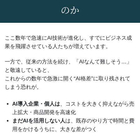
のか
ここ数年で急速にAI技術が進化し、すでにビジネス成
果を飛躍させている人たちが増えています。
一方で、従来の方法を続け、「AIなんて難しそう…」
と敬遠していると、
これからの数年で急激に開く“AI格差”に取り残されて
しまう恐れが。
AI導入企業・個人は
、コストを大きく抑えながら売
上拡大・商品開発を高速化
まだAIを活用しない人
は、既存のやり方で時間と費
用をかけるうちに、大きな差がつく