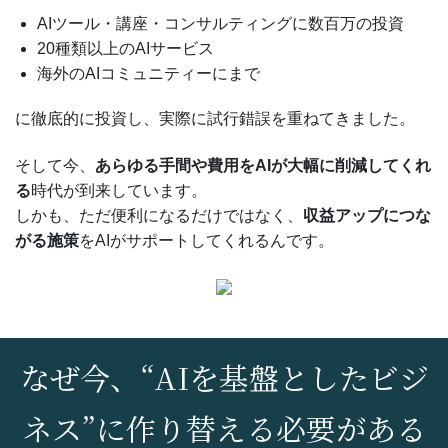
AIツール・講座・コンサルティングに数百万の投資
20種類以上のAIサービス
海外のAIコミュニティーにまで
に徹底的に投資し、実際に試行錯誤を重ねてきました。
そして今、
あらゆる手間や費用をAIが大幅に削減してくれ
る
時代が到来しています。
しかも、ただ便利になるだけではなく、
収益アップにつな
がる施策
をAIがサポートしてくれるんです。
なぜ今、“AIを基盤としたビジ
ネス”に作り替える必要がある