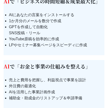
AI
で「ビジネスの時間短縮＆成果最大化」
AIにあなたの言葉をインストールする
1か月分のメールを数分で作成
GPTを作成して自動化
SNS投稿・リール
YouTube原稿を効率的に作成
LPやセミナー募集ページをスピーディに作成
AI
で「お金と事業の仕組みを整える」
売上と費用を把握し、利益視点で事業を設計
外注費の最適化
AIを活用した事業計画作成
補助金・助成金のリストアップ＆申請準備