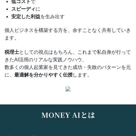
低コスト
で
スピーディ
に
安定した利益
を生み出す
個人ビジネスを構築する方を、余すことなく共有していき
ます。
税理士
としての視点はもちろん、これまで私自身が行って
きたAI活用のリアルな実践ノウハウ、
数多くの個人起業家を見てきた成功・失敗のパターンを元
に、
最適解を分かりやすく伝授
します。
MONEY AIとは