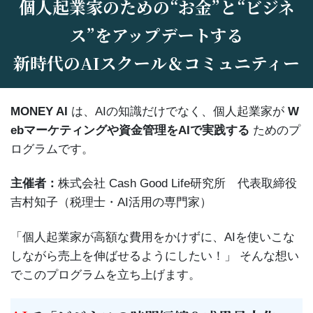
個人起業家のための“お金”と“ビジネ
ス”をアップデートする
新時代のAIスクール＆コミュニティー
MONEY AI
は、AIの知識だけでなく、個人起業家が
W
ebマーケティングや資金管理をAIで実践する
ためのプ
ログラムです。
主催者：
株式会社 Cash Good Life研究所 代表取締役
吉村知子（税理士・AI活用の専門家）
「個人起業家が高額な費用をかけずに、AIを使いこな
しながら売上を伸ばせるようにしたい！」 そんな想い
でこのプログラムを立ち上げます。