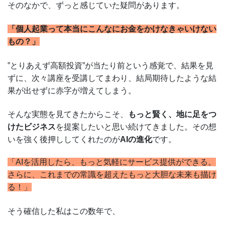
そのなかで、ずっと感じていた疑問があります。
「個人起業って本当にこんなにお金をかけなきゃいけない
もの？」
”とりあえず高額投資”が当たり前という感覚で、結果を見
ずに、次々講座を受講してまわり、結局期待したような結
果が出せずに赤字が増えてしまう。
そんな実態を見てきたからこそ、
もっと賢く、地に足をつ
けたビジネス
を提案したいと思い続けてきました。その想
いを強く後押ししてくれたのが
AIの進化
です。
「AIを活用したら、もっと気軽にサービス提供ができる。
さらに、これまでの常識を超えたもっと大胆な未来も描け
る！」
そう確信した私はこの数年で、